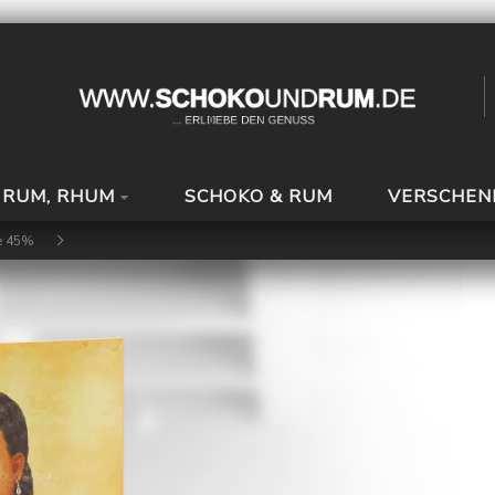
 RUM, RHUM
SCHOKO & RUM
VERSCHEN
e 45%