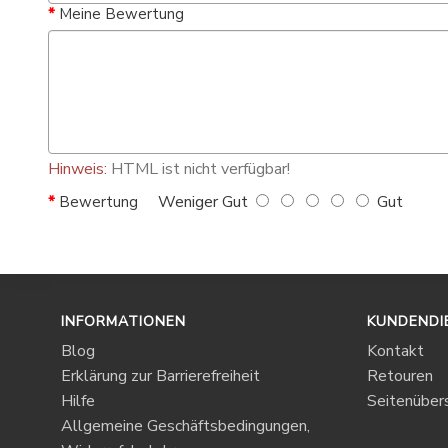
Meine Bewertung
Hinweis:
HTML ist nicht verfügbar!
Weniger Gut
Gut
Bewertung
INFORMATIONEN
KUNDENDI
Blog
Kontakt
Erklärung zur Barrierefreiheit
Retouren
Hilfe
Seitenübers
Allgemeine Geschäftsbedingungen,