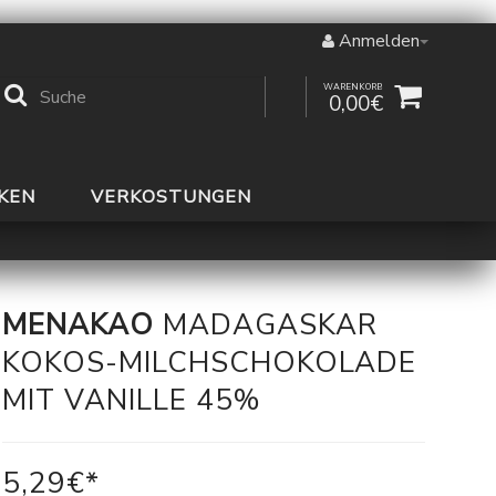
Anmelden
WARENKORB
0,00€
KEN
VERKOSTUNGEN
MENAKAO
MADAGASKAR
KOKOS-MILCHSCHOKOLADE
MIT VANILLE 45%
5,29€*