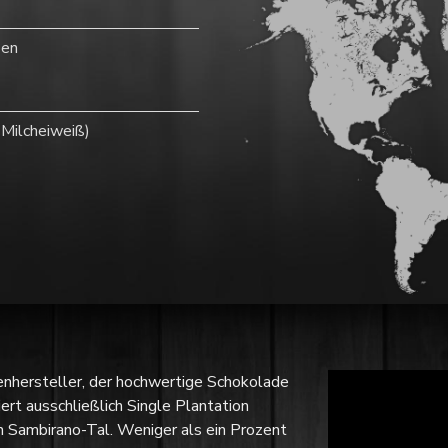
zen
 Milcheiweiß)
enhersteller, der hochwertige Schokolade
ert ausschließlich Single Plantation
 Sambirano-Tal. Weniger als ein Prozent