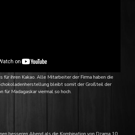
 für ihren Kakao. Alle Mitarbeiter der Firma haben die
Schokoladenherstellung bleibt somit der Großteil der
n für Madagaskar viermal so hoch.
einen besseren Abend als die Kombination von Dzama 10