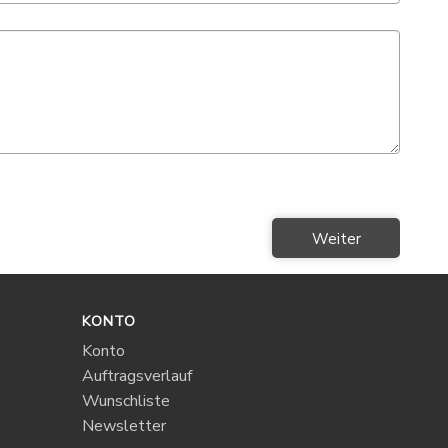
Weiter
KONTO
Konto
Auftragsverlauf
Wunschliste
Newsletter