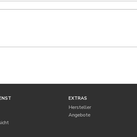
ENST
EXTRAS
Hersteller
Angebote
icht