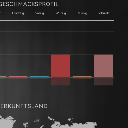
GESCHMACKSPROFIL
r
Fruchtig
Salzig
Würzig
Nussig
Schmelz
ERKUNFTSLAND