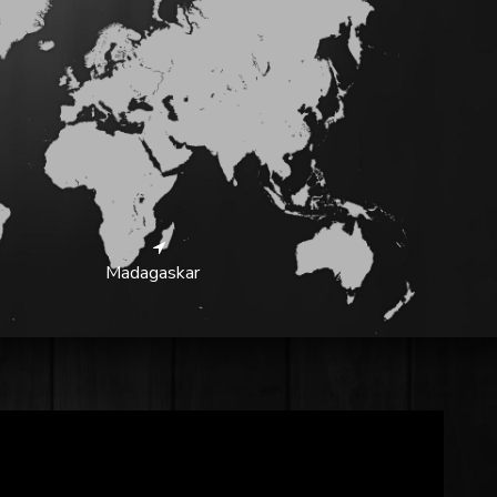
Madagaskar